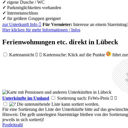
✓
eigene Dusche / WC
✓
Parkmöglichkeiten vorhanden
✓
Internetanschluss
✓
für größere Gruppen geeignet
zur Unterkunft
Info

Für Vermieter:
Interesse an einem Stareintrag
Hier klicken für mehr
Informationen
/
Infos
Ferienwohnungen etc. direkt in Lübeck
Kartenansicht


Kartensuche: Klick auf die Punkte
führt zum
Unterkünfte im Umland
Sortierung nach: FeWo-Preis


Die untenstehende Liste kann sortiert werden.
Für eine Sortierung der Liste der Unterkünfte bitte auf das gewünscht
Hinweis: Die gelb unterlegten Stareinträge bleiben von der Sortierun
jeweils in sich sortiert)!
Postleitzahl