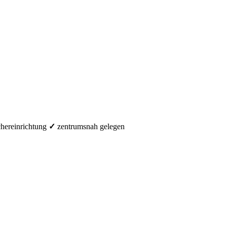
hereinrichtung
✓
zentrumsnah gelegen