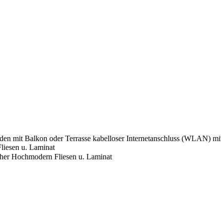
nden
mit Balkon oder Terrasse
kabelloser Internetanschluss (WLAN)
mi
iesen u. Laminat
her Hochmodern Fliesen u. Laminat