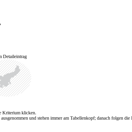
?
 Detaileintrag
e Kriterium klicken.
g ausgenommen und stehen immer am Tabellenkopf; danach folgen die Bild