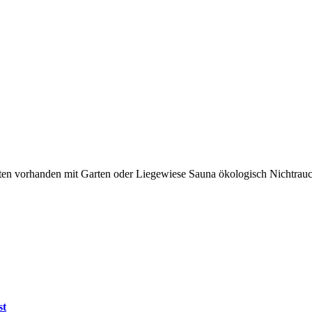
ten vorhanden
mit Garten oder Liegewiese
Sauna
ökologisch
Nichtrauc
st