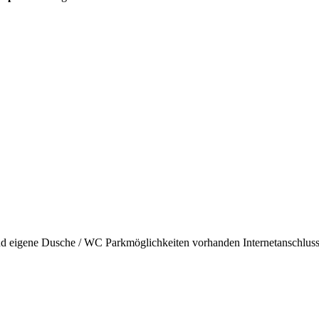
nd
eigene Dusche / WC
Parkmöglichkeiten vorhanden
Internetanschlus