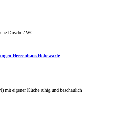
gene Dusche / WC
ungen Herrenhaus Hohewarte
N)
mit eigener Küche
ruhig und beschaulich