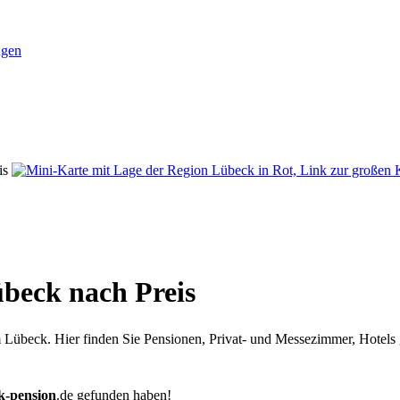
ngen
is
beck nach Preis
Lübeck. Hier finden Sie Pensionen, Privat- und Messezimmer, Hotels 
k-pension
.de
gefunden haben!