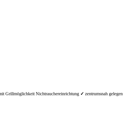
mit Grillmöglichkeit
Nichtrauchereinrichtung
✓
zentrumsnah gelegen